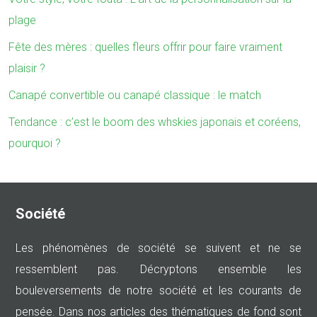
plage
Fête des mères : quelles fleurs offrir pour faire vraiment
plaisir ?
Canapé convertible ou canapé classique : le match
Tendance : c’est le boom des whskies japonais et coréens,
pourquoi ?
Société
Les phénomènes de société se suivent et ne se
ressemblent pas. Décryptons ensemble les
bouleversements de notre société et les courants de
pensée. Dans nos articles des thématiques de fond sont