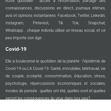
notre quotidien : accès à l'information, partage des
connaissances, discussions en direct, journaux intimes,
avis et opinions instantanées. Facebook, Twitter, Linkedin,
Instagram, Pinterest, Tik Tok, Snapchat,
Whatsapp....chaque individu utilise un réseau social, et ce
peu importe son âge.
Covid-19
Elle a bouleversé le quotidien de la planète : l’épidémie de
Covid-19 ou LA Covid-19. Santé, immobilier, télétravail, vie
de couple, scolarité, consommation, éducation, stress,
psychologie, répercussions économiques et sociales,
modes de pensée : quelles ont été, quelles sont et quelles
seront les conséquences du virus dans nos vies?