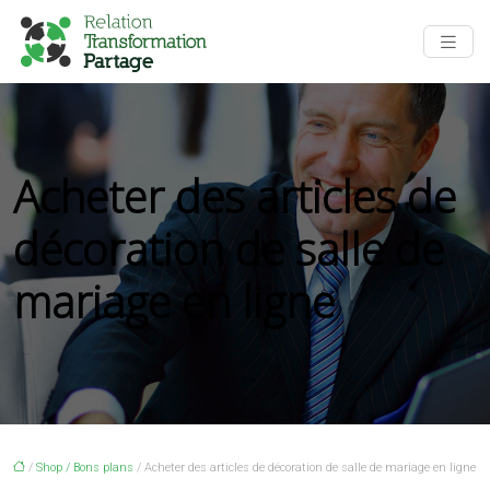
Acheter des articles de
décoration de salle de
mariage en ligne
/
Shop / Bons plans
/ Acheter des articles de décoration de salle de mariage en ligne