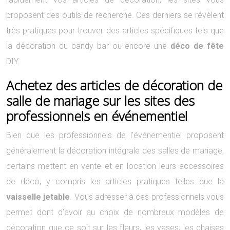
proposent des outils de recherche. Ces derniers se révèlent
très pratiques pour trouver des articles spécifiques tels que
la décoration du candy bar ou encore une
déco de fête
DIY.
Achetez des articles de décoration de
salle de mariage sur les sites des
professionnels en événementiel
Bien que les professionnels de l’événementiel proposent
généralement la décoration intégrale des salles de mariage,
certains mettent en vente et en location leurs accessoires
de déco, y compris les articles pratiques telles que la
vaisselle jetable
. Vous adresser à ces professionnels vous
permet dont d’avoir au choix de nombreux modèles de
décoration que ce soit sur les fleurs, les vases, les chaises