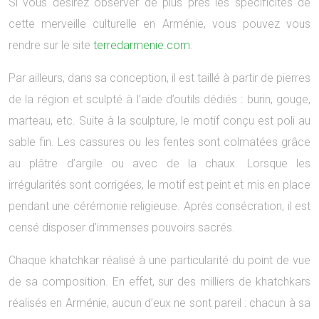
Si vous désirez observer de plus près les spécificités de
cette merveille culturelle en Arménie, vous pouvez vous
rendre sur le site
terredarmenie.com
.
Par ailleurs, dans sa conception, il est taillé à partir de pierres
de la région et sculpté à l’aide d’outils dédiés : burin, gouge,
marteau, etc. Suite à la sculpture, le motif conçu est poli au
sable fin. Les cassures ou les fentes sont colmatées grâce
au plâtre d’argile ou avec de la chaux. Lorsque les
irrégularités sont corrigées, le motif est peint et mis en place
pendant une cérémonie religieuse. Après consécration, il est
censé disposer d’immenses pouvoirs sacrés.
Chaque khatchkar réalisé à une particularité du point de vue
de sa composition. En effet, sur des milliers de khatchkars
réalisés en Arménie, aucun d’eux ne sont pareil : chacun à sa