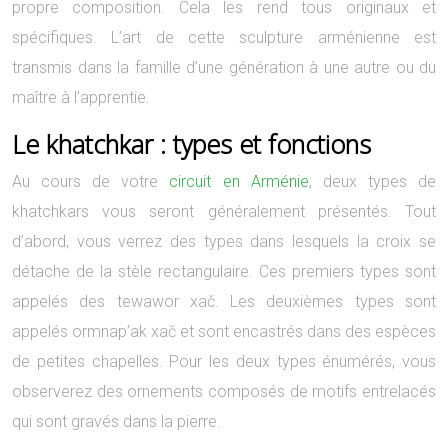
propre composition. Cela les rend tous originaux et
spécifiques. L’art de cette sculpture arménienne est
transmis dans la famille d’une génération à une autre ou du
maître à l’apprentie.
Le khatchkar : types et fonctions
Au cours de votre
circuit en Arménie
, deux types de
khatchkars vous seront généralement présentés. Tout
d’abord, vous verrez des types dans lesquels la croix se
détache de la stèle rectangulaire. Ces premiers types sont
appelés des tewawor xač. Les deuxièmes types sont
appelés ormnap’ak xač et sont encastrés dans des espèces
de petites chapelles. Pour les deux types énumérés, vous
observerez des ornements composés de motifs entrelacés
qui sont gravés dans la pierre.