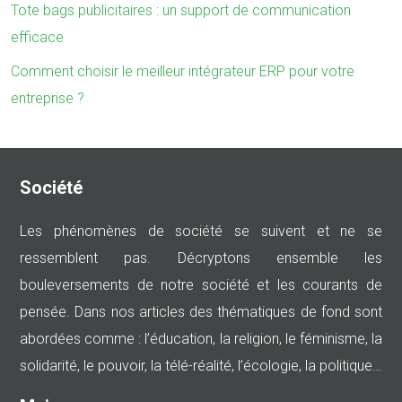
Tote bags publicitaires : un support de communication
efficace
Comment choisir le meilleur intégrateur ERP pour votre
entreprise ?
Société
Les phénomènes de société se suivent et ne se
ressemblent pas. Décryptons ensemble les
bouleversements de notre société et les courants de
pensée. Dans nos articles des thématiques de fond sont
abordées comme : l’éducation, la religion, le féminisme, la
solidarité, le pouvoir, la télé-réalité, l’écologie, la politique…