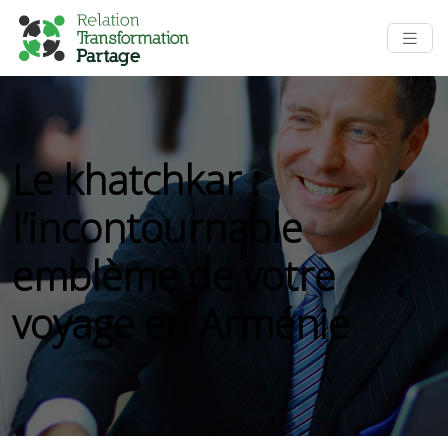
Le khatchkar :
l’incontournable
emblème de votre
voyage en Arménie