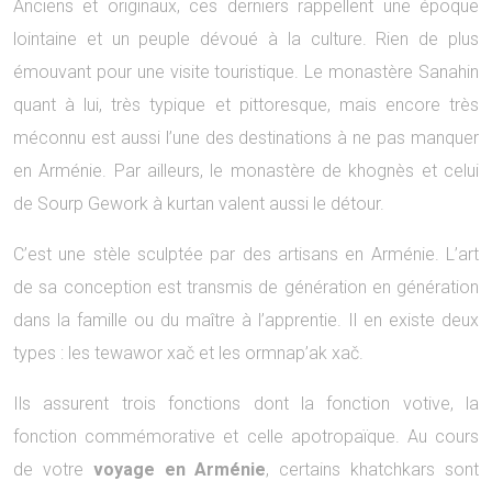
Anciens et originaux, ces derniers rappellent une époque
lointaine et un peuple dévoué à la culture. Rien de plus
émouvant pour une visite touristique. Le monastère Sanahin
quant à lui, très typique et pittoresque, mais encore très
méconnu est aussi l’une des destinations à ne pas manquer
en Arménie. Par ailleurs, le monastère de khognès et celui
de Sourp Gework à kurtan valent aussi le détour.
C’est une stèle sculptée par des artisans en Arménie. L’art
de sa conception est transmis de génération en génération
dans la famille ou du maître à l’apprentie. Il en existe deux
types : les tewawor xač et les ormnap’ak xač.
Ils assurent trois fonctions dont la fonction votive, la
fonction commémorative et celle apotropaïque. Au cours
de votre
voyage en Arménie
, certains khatchkars sont