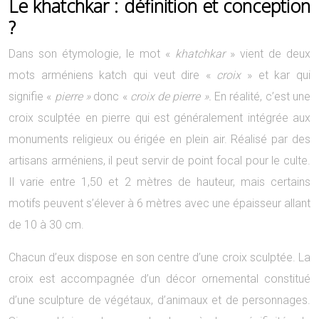
Le khatchkar : définition et conception
?
Dans son étymologie, le mot «
khatchkar
» vient de deux
mots arméniens katch qui veut dire «
croix
» et kar qui
signifie «
pierre »
donc «
croix de pierre ».
En réalité, c’est une
croix sculptée en pierre qui est généralement intégrée aux
monuments religieux ou érigée en plein air. Réalisé par des
artisans arméniens, il peut servir de point focal pour le culte.
Il varie entre 1,50 et 2 mètres de hauteur, mais certains
motifs peuvent s’élever à 6 mètres avec une épaisseur allant
de 10 à 30 cm.
Chacun d’eux dispose en son centre d’une croix sculptée. La
croix est accompagnée d’un décor ornemental constitué
d’une sculpture de végétaux, d’animaux et de personnages.