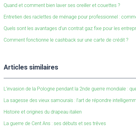
Quand et comment bien laver ses oreiller et couettes ?
Entretien des raclettes de ménage pour professionnel : comme
Quels sont les avantages d’un contrat gaz fixe pour les entrepr
Comment fonctionne le cashback sur une carte de crédit ?
Articles similaires
L’invasion de la Pologne pendant la 2nde guerre mondiale : q
La sagesse des vieux samouraïs : l’art de répondre intellige
Histoire et origines du drapeau italien
La guerre de Cent Ans : ses débuts et ses trêves