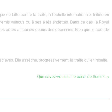
 lutte contre la traite, à l’échelle internationale. Initiée en
nemis vaincus ou à ses alliés endettés. Dans ce cas, la Royal
 des côtes africaines depuis des décennies. Bien que le coût de
claves. Elle assèche, progressivement, la traite qui en résulte.
Que savez-vous sur le canal de Suez ?