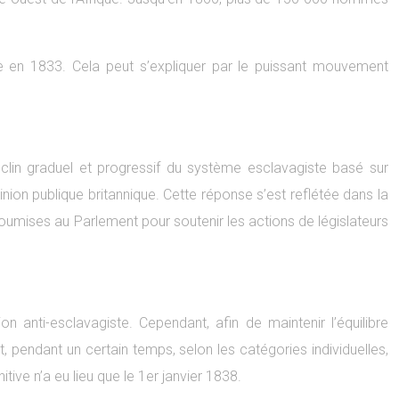
gée en 1833. Cela peut s’expliquer par le puissant mouvement
 déclin graduel et progressif du système esclavagiste basé sur
nion publique britannique. Cette réponse s’est reflétée dans la
soumises au Parlement pour soutenir les actions de législateurs
anti-esclavagiste. Cependant, afin de maintenir l’équilibre
, pendant un certain temps, selon les catégories individuelles,
tive n’a eu lieu que le 1er janvier 1838.