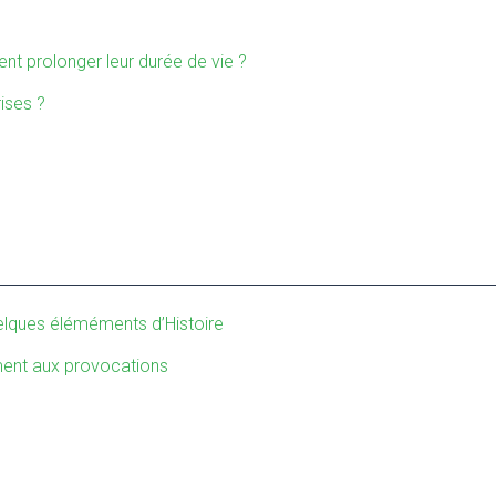
nt prolonger leur durée de vie ?
ises ?
uelques éléméments d’Histoire
mment aux provocations