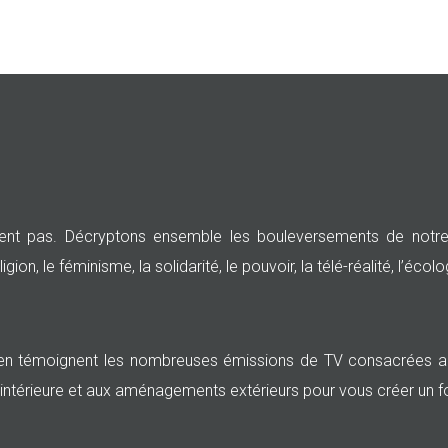
nt pas. Décryptons ensemble les bouleversements de notre 
, le féminisme, la solidarité, le pouvoir, la télé-réalité, l’écolog
n témoignent les nombreuses émissions de TV consacrées au 
intérieure et aux aménagements extérieurs pour vous créer un f