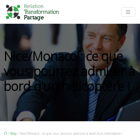
Nice/Monaco : ce que
vous pourrez admirer à
bord d’un hélicoptère !
/
Blog
/ Nice/Monaco : ce que vous pourrez admirer à bord d’un hélicoptère !