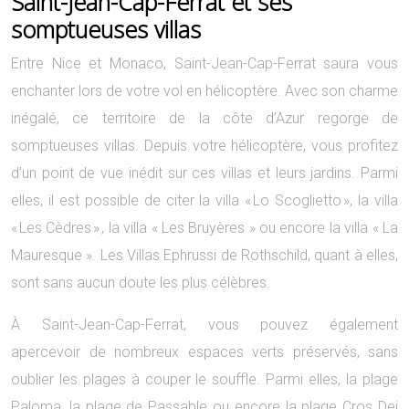
Saint-Jean-Cap-Ferrat et ses
somptueuses villas
Entre Nice et Monaco, Saint-Jean-Cap-Ferrat saura vous
enchanter lors de votre vol en hélicoptère. Avec son charme
inégalé, ce territoire de la côte d’Azur regorge de
somptueuses villas. Depuis votre hélicoptère, vous profitez
d’un point de vue inédit sur ces villas et leurs jardins. Parmi
elles, il est possible de citer la villa « Lo Scoglietto », la villa
« Les Cèdres » , la villa « Les Bruyères » ou encore la villa « La
Mauresque ». Les Villas Ephrussi de Rothschild, quant à elles,
sont sans aucun doute les plus célèbres.
À Saint-Jean-Cap-Ferrat, vous pouvez également
apercevoir de nombreux espaces verts préservés, sans
oublier les plages à couper le souffle. Parmi elles, la plage
Paloma, la plage de Passable ou encore la plage Cros Dei