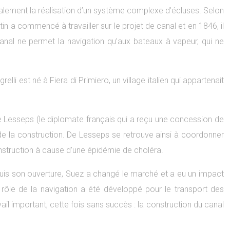
galement la réalisation d’un système complexe d’écluses. Selon
tin a commencé à travailler sur le projet de canal et en 1846, il
canal ne permet la navigation qu’aux bateaux à vapeur, qui ne
grelli est né à Fiera di Primiero, un village italien qui appartenait
de Lesseps (le diplomate français qui a reçu une concession de
e de la construction. De Lesseps se retrouve ainsi à coordonner
nstruction à cause d’une épidémie de choléra.
Depuis son ouverture, Suez a changé le marché et a eu un impact
e rôle de la navigation a été développé pour le transport des
ail important, cette fois sans succès : la construction du canal