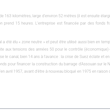
de 163 kilomètres, large d’environ 52 mètres (il est ensuite élarg
ation prend 15 heures. L’entreprise est financée par des fonds 
l a été élu « zone neutre » et peut être utilisé aussi bien en t
te aux tensions des années 50 pour le contrôle (économique) de
se le canal, bien 14 ans à l’avance : la crise de Suez éclate et 
onds pour financer la construction du barrage d’Assouan sur le Ni
en avril 1957, avant d’être à nouveau bloqué en 1975 en raison de