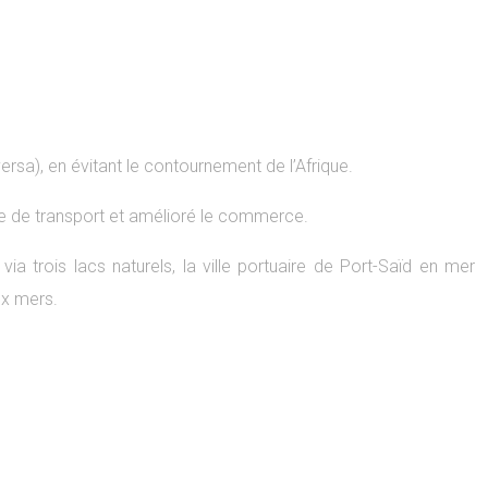
versa), en évitant le contournement de l’Afrique.
aire de transport et amélioré le commerce.
a trois lacs naturels, la ville portuaire de Port-Saïd en mer
ux mers.