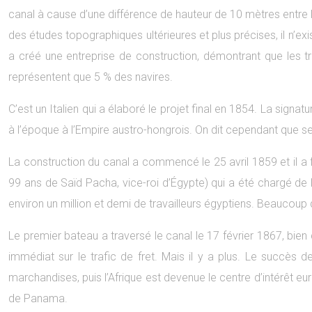
canal à cause d’une différence de hauteur de 10 mètres entre 
des études topographiques ultérieures et plus précises, il n’exi
a créé une entreprise de construction, démontrant que les tr
représentent que 5 % des navires.
C’est un Italien qui a élaboré le projet final en 1854. La signature
à l’époque à l’Empire austro-hongrois. On dit cependant que se
La construction du canal a commencé le 25 avril 1859 et il a 
99 ans de Saïd Pacha, vice-roi d’Égypte) qui a été chargé de l
environ un million et demi de travailleurs égyptiens. Beaucou
Le premier bateau a traversé le canal le 17 février 1867, bien
immédiat sur le trafic de fret. Mais il y a plus. Le succès 
marchandises, puis l’Afrique est devenue le centre d’intérêt eu
de Panama.