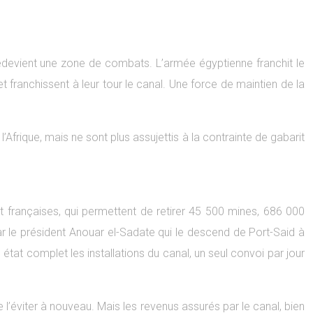
 redevient une zone de combats. L’armée égyptienne franchit le
 franchissent à leur tour le canal. Une force de maintien de la
Afrique, mais ne sont plus assujettis à la contrainte de gabarit
 françaises, qui permettent de retirer 45 500 mines, 686 000
par le président Anouar el-Sadate qui le descend de Port-Said à
état complet les installations du canal, un seul convoi par jour
de l’éviter à nouveau. Mais les revenus assurés par le canal, bien