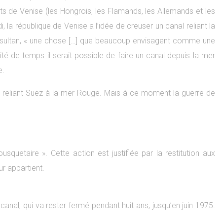
nts de Venise (les Hongrois, les Flamands, les Allemands et les
 la république de Venise a l’idée de creuser un canal reliant la
 sultan, « une chose […] que beaucoup envisagent comme une
ité de temps il serait possible de faire un canal depuis la mer
e.
nal reliant Suez à la mer Rouge. Mais à ce moment la guerre de
quetaire ». Cette action est justifiée par la restitution aux
ur appartient.
canal, qui va rester fermé pendant huit ans, jusqu’en juin 1975.