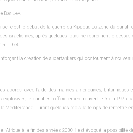
gne Bar-Lev.
rprise, c’est le début de la guerre du Kippour. La zone du canal
es israéliennes, après quelques jours, ne reprennent le dessus et
u’en 1974.
nforçant la création de supertankers qui contournent à nouveau l’
s abords, avec l’aide des marines américaines, britanniques et
 explosives, le canal est officiellement rouvert le 5 juin 1975 
s la Méditerranée. Durant quelques mois, le temps de remettre en 
e l’Afrique à la fin des années 2000, il est évoqué la possibilité 