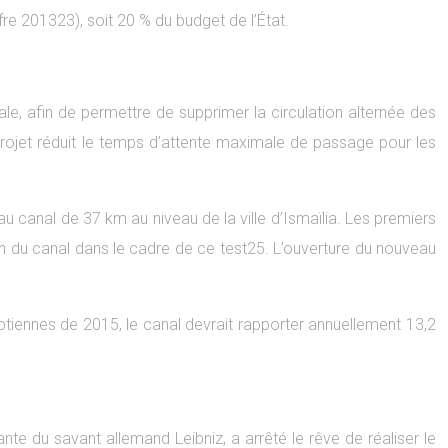
ffre 201323), soit 20 % du budget de l’État.
le, afin de permettre de supprimer la circulation alternée des
projet réduit le temps d’attente maximale de passage pour les
u canal de 37 km au niveau de la ville d’Ismaïlia. Les premiers
ion du canal dans le cadre de ce test25. L’ouverture du nouveau
yptiennes de 2015, le canal devrait rapporter annuellement 13,2
nte du savant allemand Leibniz, a arrêté le rêve de réaliser le