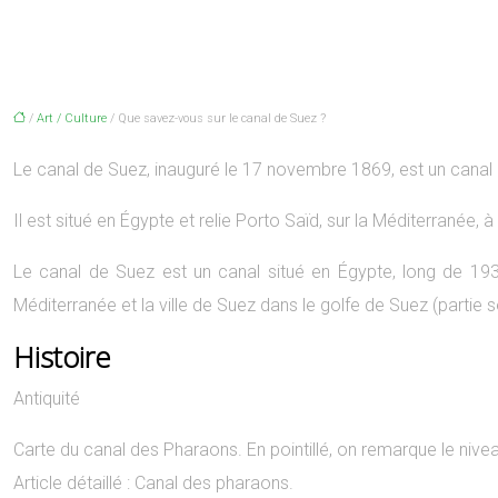
/
Art / Culture
/ Que savez-vous sur le canal de Suez ?
Le canal de Suez, inauguré le 17 novembre 1869, est un canal art
Il est situé en Égypte et relie Porto Saïd, sur la Méditerranée,
Le canal de Suez est un canal situé en Égypte, long de 193,3
Méditerranée et la ville de Suez dans le golfe de Suez (partie 
Histoire
Antiquité
Carte du canal des Pharaons. En pointillé, on remarque le nive
Article détaillé : Canal des pharaons.