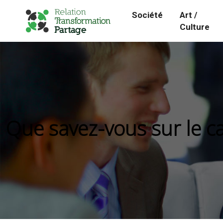
Société
Art /
Culture
Que savez-vous sur le c