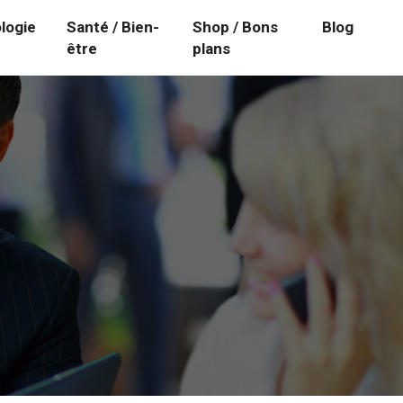
logie
Santé / Bien-
Shop / Bons
Blog
être
plans