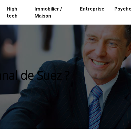
High-
Immobilier /
Entreprise
Psycho
tech
Maison
anal de Suez ?