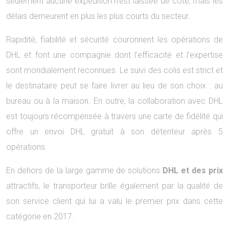
seulement aucune expédition n’est laissée de côté, mais les
délais demeurent en plus les plus courts du secteur.
Rapidité, fiabilité et sécurité couronnent les opérations de
DHL et font une compagnie dont l’efficacité et l’expertise
sont mondialement reconnues. Le suivi des colis est strict et
le destinataire peut se faire livrer au lieu de son choix : au
bureau ou à la maison. En outre, la collaboration avec DHL
est toujours récompensée à travers une carte de fidélité qui
offre un envoi DHL gratuit à son détenteur après 5
opérations.
En dehors de la large gamme de solutions
DHL et des prix
attractifs, le transporteur brille également par la qualité de
son service client qui lui a valu le premier prix dans cette
catégorie en 2017.