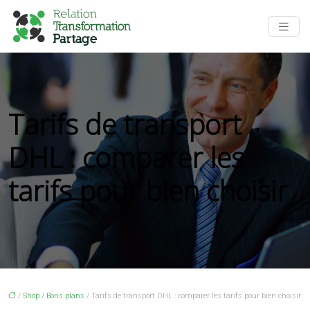
Tarifs de transport
DHL : comparer les
tarifs pour bien choisir
/
Shop / Bons plans
/ Tarifs de transport DHL : comparer les tarifs pour bien choisir