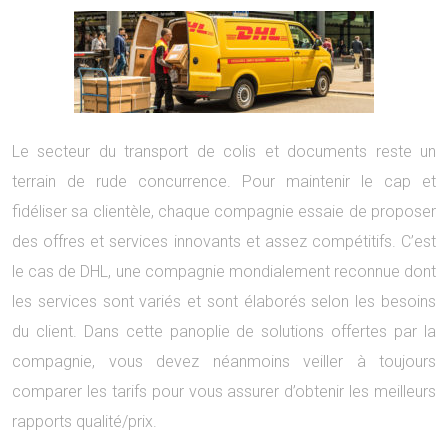
Le secteur du transport de colis et documents reste un
terrain de rude concurrence. Pour maintenir le cap et
fidéliser sa clientèle, chaque compagnie essaie de proposer
des offres et services innovants et assez compétitifs. C’est
le cas de DHL, une compagnie mondialement reconnue dont
les services sont variés et sont élaborés selon les besoins
du client. Dans cette panoplie de solutions offertes par la
compagnie, vous devez néanmoins veiller à toujours
comparer les tarifs pour vous assurer d’obtenir les meilleurs
rapports qualité/prix.