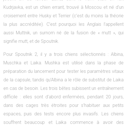
Kudrjavka, est un chien errant, trouvé à Moscou et né d’un
croisement entre Husky et Terrier (c’est du moins la théorie
la plus accréditée). C’est pourquoi les Anglais l’appellent
aussi Muttnik, un surnom né de la fusion de « mutt », qui
signifie mutt, et de Spoutnik.
Pour Spoutnik 2, il y a trois chiens sélectionnés : Albina,
Muschka et Laika. Mushka est utilisé dans la phase de
préparation du lancement pour tester les paramètres vitaux
de la capsule, tandis qu’Albina a le rôle de substitut de Laika
en cas de besoin. Les trois bêtes subissent un entraînement
difficile : elles sont d’abord enfermées, pendant 20 jours,
dans des cages très étroites pour s’habituer aux petits
espaces, puis des tests encore plus invasifs. Les chiens
souffrent beaucoup et Laika commence à avoir des