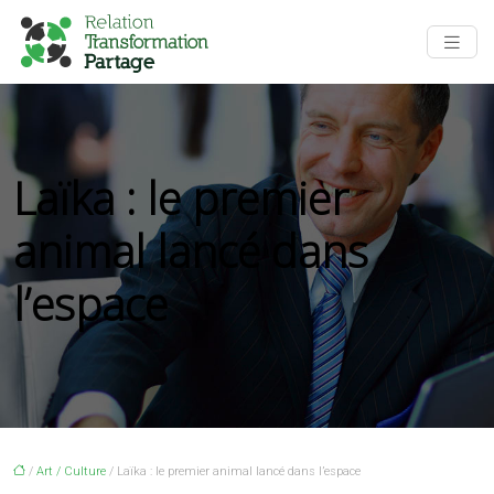
Laïka : le premier
animal lancé dans
l’espace
/
Art / Culture
/ Laïka : le premier animal lancé dans l’espace