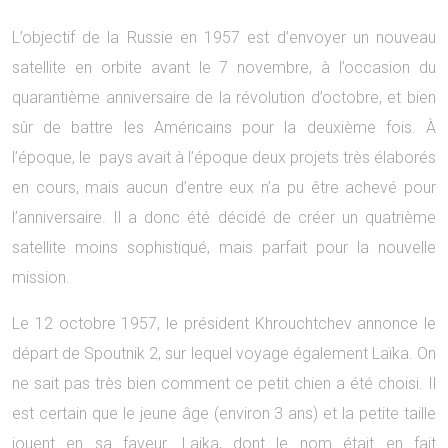
L’objectif de la Russie en 1957 est d’envoyer un nouveau
satellite en orbite avant le 7 novembre, à l’occasion du
quarantième anniversaire de la révolution d’octobre, et bien
sûr de battre les Américains pour la deuxième fois. À
l’époque, le pays avait à l’époque deux projets très élaborés
en cours, mais aucun d’entre eux n’a pu être achevé pour
l’anniversaire. Il a donc été décidé de créer un quatrième
satellite moins sophistiqué, mais parfait pour la nouvelle
mission.
Le 12 octobre 1957, le président Khrouchtchev annonce le
départ de Spoutnik 2, sur lequel voyage également Laïka. On
ne sait pas très bien comment ce petit chien a été choisi. Il
est certain que le jeune âge (environ 3 ans) et la petite taille
jouent en sa faveur. Laika, dont le nom était en fait