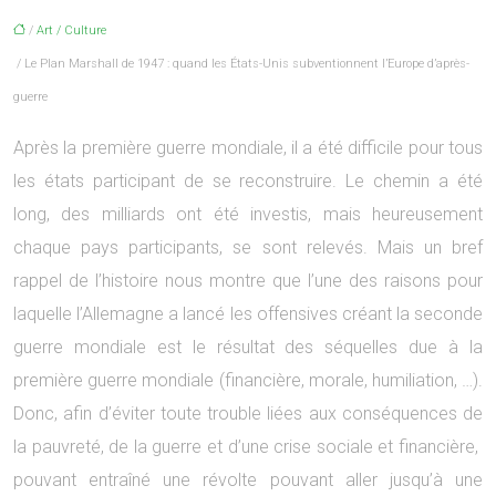
/
Art / Culture
/ Le Plan Marshall de 1947 : quand les États-Unis subventionnent l’Europe d’après-
guerre
Après la première guerre mondiale, il a été difficile pour tous
les états participant de se reconstruire. Le chemin a été
long, des milliards ont été investis, mais heureusement
chaque pays participants, se sont relevés. Mais un bref
rappel de l’histoire nous montre que l’une des raisons pour
laquelle l’Allemagne a lancé les offensives créant la seconde
guerre mondiale est le résultat des séquelles due à la
première guerre mondiale (financière, morale, humiliation, …).
Donc, afin d’éviter toute trouble liées aux conséquences de
la pauvreté, de la guerre et d’une crise sociale et financière,
pouvant entraîné une révolte pouvant aller jusqu’à une