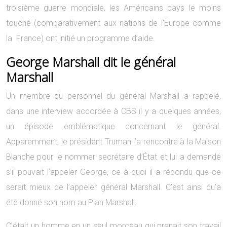
troisième guerre mondiale, les Américains pays le moins
touché (comparativement aux nations de l’Europe comme
la France) ont initié un programme d’aide.
George Marshall dit le général
Marshall
Un membre du personnel du général Marshall a rappelé,
dans une interview accordée à CBS il y a quelques années,
un épisode emblématique concernant le général.
Apparemment, le président Truman l’a rencontré à la Maison
Blanche pour le nommer secrétaire d’État et lui a demandé
s’il pouvait l’appeler George, ce à quoi il a répondu que ce
serait mieux de l’appeler général Marshall. C’est ainsi qu’a
été donné son nom au Plan Marshall.
C’était un homme en un seul morceau qui prenait son travail