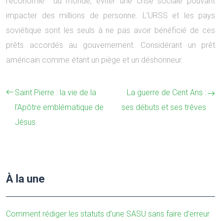
l’économie du monde, éviter une crise sociale pouvant
impacter des millions de personne. L’URSS et les pays
soviétique sont les seuls à ne pas avoir bénéficié de ces
prêts accordés au gouvernement. Considérant un prêt
américain comme étant un piège et un déshonneur.
Saint Pierre : la vie de la
La guerre de Cent Ans :
l’Apôtre emblématique de
ses débuts et ses trêves
Jésus
À la une
Comment rédiger les statuts d’une SASU sans faire d’erreur