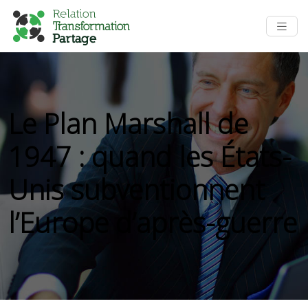
Le Plan Marshall de
1947 : quand les États-
Unis subventionnent
l’Europe d’après-guerre