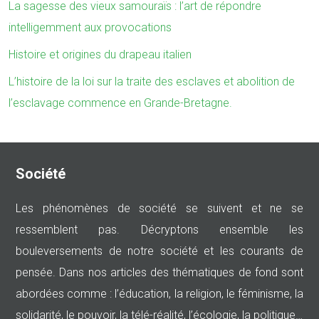
La sagesse des vieux samouraïs : l’art de répondre
intelligemment aux provocations
Histoire et origines du drapeau italien
L’histoire de la loi sur la traite des esclaves et abolition de
l’esclavage commence en Grande-Bretagne.
Société
Les phénomènes de société se suivent et ne se
ressemblent pas. Décryptons ensemble les
bouleversements de notre société et les courants de
pensée. Dans nos articles des thématiques de fond sont
abordées comme : l’éducation, la religion, le féminisme, la
solidarité, le pouvoir, la télé-réalité, l’écologie, la politique…