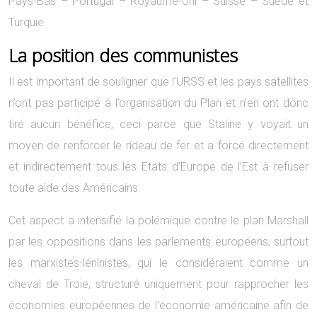
Pays-Bas – Portugal – Royaume-Uni – Suisse – Suède et
Turquie.
La position des communistes
Il est important de souligner que l’URSS et les pays satellites
n’ont pas participé à l’organisation du Plan et n’en ont donc
tiré aucun bénéfice, ceci parce que Staline y voyait un
moyen de renforcer le rideau de fer et a forcé directement
et indirectement tous les Etats d’Europe de l’Est à refuser
toute aide des Américains.
Cet aspect a intensifié la polémique contre le plan Marshall
par les oppositions dans les parlements européens, surtout
les marxistes-léninistes, qui le considéraient comme un
cheval de Troie, structuré uniquement pour rapprocher les
économies européennes de l’économie américaine afin de